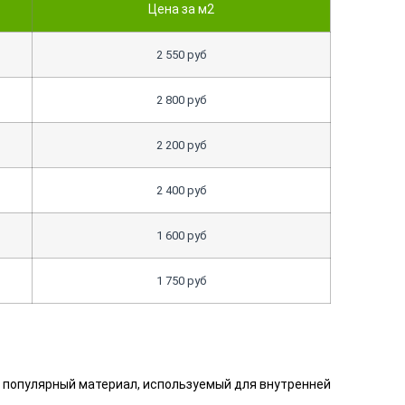
Цена за м2
2 550 руб
2 800 руб
2 200 руб
2 400 руб
1 600 руб
1 750 руб
– популярный материал, используемый для внутренней