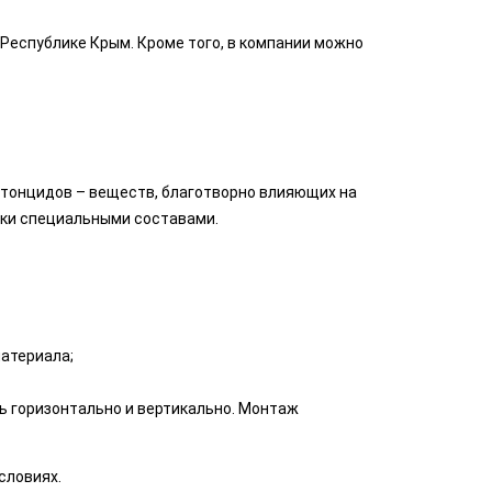
 Республике Крым. Кроме того, в компании можно
тонцидов – веществ, благотворно влияющих на
тки специальными составами.
материала;
ь горизонтально и вертикально. Монтаж
словиях.