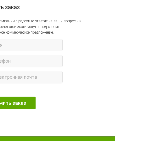
ь заказ
мпании с радостью ответят на ваши вопросы и
счет стоимости услуг и подготовят
ое коммерческое предложение.
мить заказ