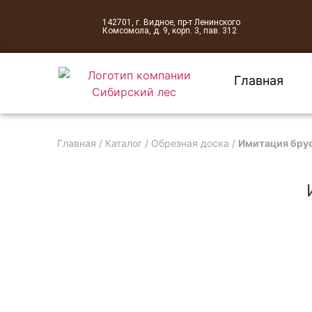
142701, г. Видное, пр-т Ленинского
Комсомола, д. 9, корп. 3, пав. 312
Главная
Главная
/
Каталог
/
Обрезная доска
/
Имитация брус