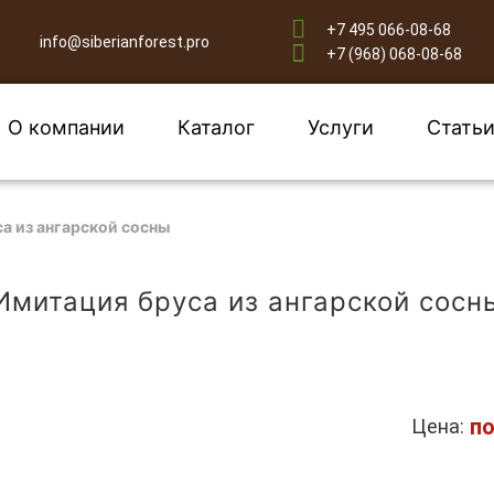
+7 495 066-08-68
info@siberianforest.pro
+7 (968) 068-08-68
О компании
Каталог
Услуги
Стать
а из ангарской сосны
Имитация бруса из ангарской сосн
по
Цена: